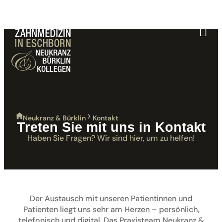
Neukranz & Bürklin
Kontakt
Treten Sie mit uns in Kontakt
Haben Sie Fragen? Wir sind hier, um zu helfen!
Der Austausch mit unseren Patientinnen und
Patienten liegt uns sehr am Herzen – persönlich,
telefonisch und digital. Das Praxisteam Neukranz &