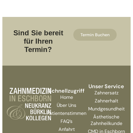
Sind Sie bereit
Termin Buchen
für Ihren
Termin?
Unser Service
Schnellzugriff
Zahnersatz
Home
Zahnerhalt
Über Uns
Mundgesundheit
Patientenstimmen
Ästhetische
FAQ’s
Zahnheilkunde
Anfahrt
CMD in Eschborn